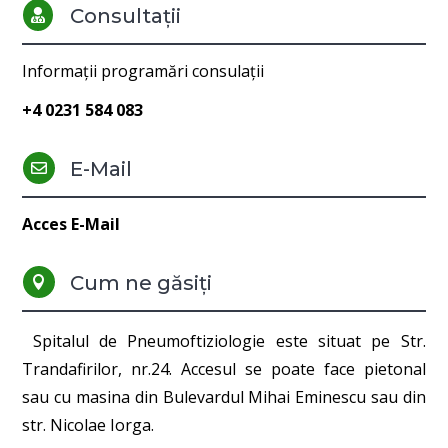
Consultații

Informații programări consulații
+4 0231 584 083
E-Mail

Acces E-Mail
Cum ne găsiți

Spitalul de Pneumoftiziologie este situat pe Str.
Trandafirilor, nr.24. Accesul se poate face pietonal
sau cu masina din Bulevardul Mihai Eminescu sau din
str. Nicolae Iorga.