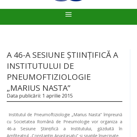
A 46-A SESIUNE ȘTIINȚIFICĂ A
INSTITUTULUI DE
PNEUMOFTIZIOLOGIE
„MARIUS NASTA”
Data publicării: 1 aprilie 2015
Institutul de Pneumoftiziologie „Marius Nasta” împreună
cu Societatea Română de Pneumologie vor organiza a
46-a Sesiune Științifică a Institutului, găzduită în
Amfiteatrul „Constantin Anastasatu” și spațiile învecinate.