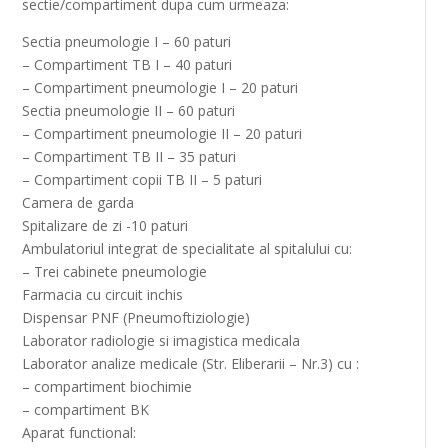
sectie/compartiment dupa cum urmeaza:
Sectia pneumologie I – 60 paturi
– Compartiment TB I – 40 paturi
– Compartiment pneumologie I – 20 paturi
Sectia pneumologie II – 60 paturi
– Compartiment pneumologie II – 20 paturi
– Compartiment TB II – 35 paturi
– Compartiment copii TB II – 5 paturi
Camera de garda
Spitalizare de zi -10 paturi
Ambulatoriul integrat de specialitate al spitalului cu:
– Trei cabinete pneumologie
Farmacia cu circuit inchis
Dispensar PNF (Pneumoftiziologie)
Laborator radiologie si imagistica medicala
Laborator analize medicale (Str. Eliberarii – Nr.3) cu :
– compartiment biochimie
– compartiment BK
Aparat functional: