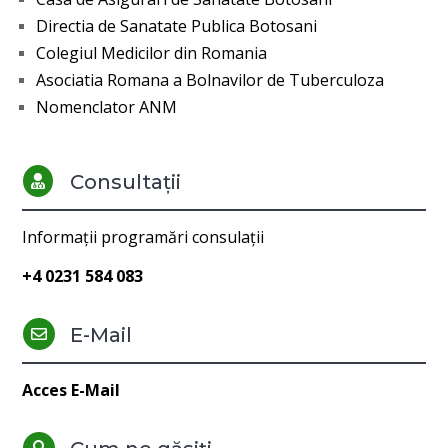
Directia de Sanatate Publica Botosani
Colegiul Medicilor din Romania
Asociatia Romana a Bolnavilor de Tuberculoza
Nomenclator ANM
Consultații

Informații programări consulații
+4 0231 584 083
E-Mail

Acces E-Mail