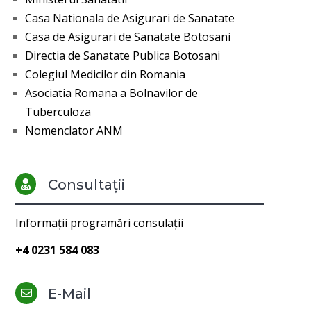
Casa Nationala de Asigurari de Sanatate
Casa de Asigurari de Sanatate Botosani
Directia de Sanatate Publica Botosani
Colegiul Medicilor din Romania
Asociatia Romana a Bolnavilor de
Tuberculoza
Nomenclator ANM
Consultații

Informații programări consulații
+4 0231 584 083
E-Mail
