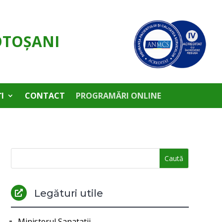
OTOŞANI
I
CONTACT
PROGRAMĂRI ONLINE
Legături utile

Ministerul Sanatatii