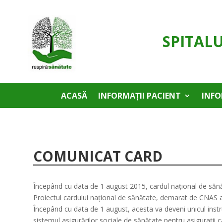
SPITAL
ACASĂ
INFORMAȚII PACIENT
INFO
COMUNICAT CARD
Începând cu data de 1 august 2015, cardul naţional de sănăt
Proiectul cardului naţional de sănătate, demarat de CNAS acu
Începând cu data de 1 august, acesta va deveni unicul instr
sistemul asigurărilor sociale de sănătate pentru asiguraţii ca