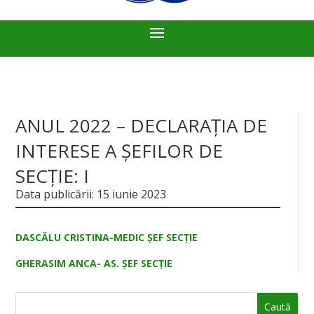
ANUL 2022 – DECLARAŢIA DE
INTERESE A ŞEFILOR DE
SECŢIE: I
Data publicării: 15 iunie 2023
DASCĂLU CRISTINA-MEDIC ŞEF SECŢIE
GHERASIM ANCA- AS. ŞEF SECŢIE