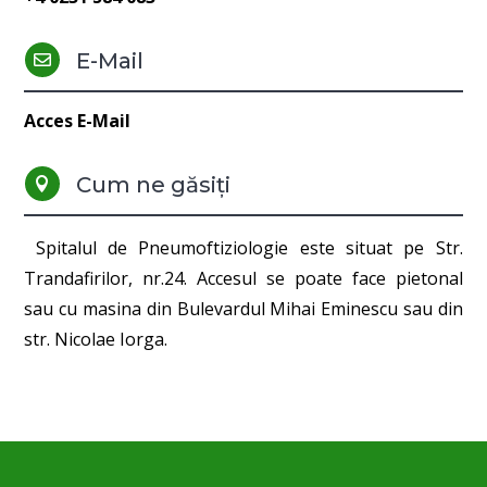
E-Mail

Acces E-Mail
Cum ne găsiți

Spitalul de Pneumoftiziologie este situat pe Str.
Trandafirilor, nr.24. Accesul se poate face pietonal
sau cu masina din Bulevardul Mihai Eminescu sau din
str. Nicolae Iorga.