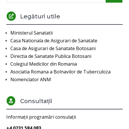
Legături utile

Ministerul Sanatatii
Casa Nationala de Asigurari de Sanatate
Casa de Asigurari de Sanatate Botosani
Directia de Sanatate Publica Botosani
Colegiul Medicilor din Romania
Asociatia Romana a Bolnavilor de Tuberculoza
Nomenclator ANM
Consultații

Informații programări consulații
+4 0231 584 083