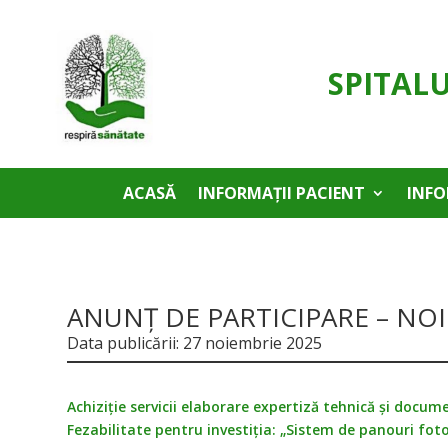
SPITAL
ACASĂ
INFORMAȚII PACIENT
INFO
ANUNȚ DE PARTICIPARE – NO
Data publicării: 27 noiembrie 2025
Achiziție servicii elaborare expertiză tehnică și docu
Fezabilitate pentru investiția: „Sistem de panouri fot