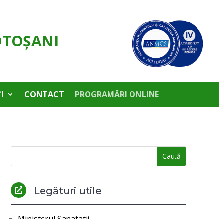
OTOŞANI
I
CONTACT
PROGRAMĂRI ONLINE
Legături utile

Ministerul Sanatatii