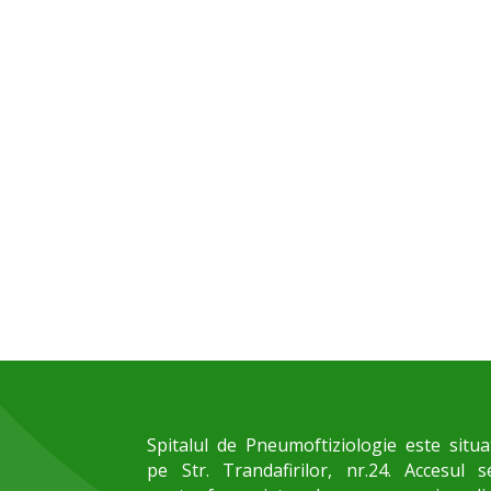
Spitalul de Pneumoftiziologie este situa
pe Str. Trandafirilor, nr.24. Accesul s