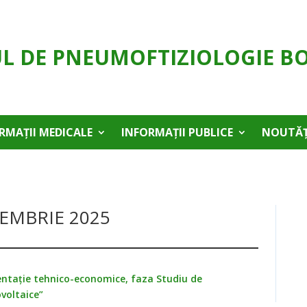
UL DE PNEUMOFTIZIOLOGIE B
RMAȚII MEDICALE
INFORMAȚII PUBLICE
NOUTĂȚ
IEMBRIE 2025
mentație tehnico-economice, faza Studiu de
ovoltaice”