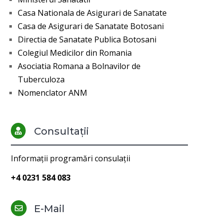
Casa Nationala de Asigurari de Sanatate
Casa de Asigurari de Sanatate Botosani
Directia de Sanatate Publica Botosani
Colegiul Medicilor din Romania
Asociatia Romana a Bolnavilor de
Tuberculoza
Nomenclator ANM
Consultații

Informații programări consulații
+4 0231 584 083
E-Mail
