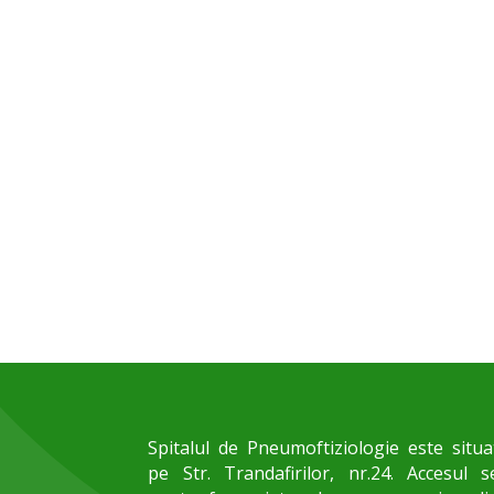
Spitalul de Pneumoftiziologie este situa
pe Str. Trandafirilor, nr.24. Accesul s