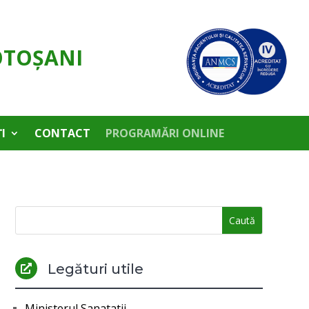
OTOŞANI
I
CONTACT
PROGRAMĂRI ONLINE
Legături utile

Ministerul Sanatatii