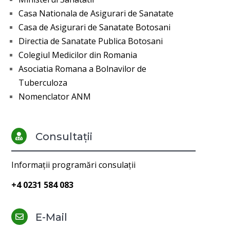
Casa Nationala de Asigurari de Sanatate
Casa de Asigurari de Sanatate Botosani
Directia de Sanatate Publica Botosani
Colegiul Medicilor din Romania
Asociatia Romana a Bolnavilor de
Tuberculoza
Nomenclator ANM
Consultații

Informații programări consulații
+4 0231 584 083
E-Mail
