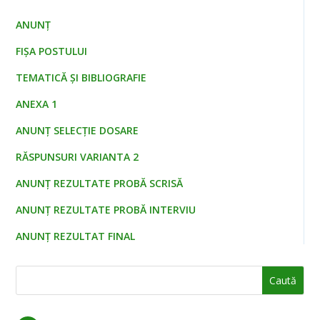
ANUNȚ
FIȘA POSTULUI
TEMATICĂ ȘI BIBLIOGRAFIE
ANEXA 1
ANUNŢ SELECŢIE DOSARE
RĂSPUNSURI VARIANTA 2
ANUNŢ REZULTATE PROBĂ SCRISĂ
ANUNŢ REZULTATE PROBĂ INTERVIU
ANUNŢ REZULTAT FINAL