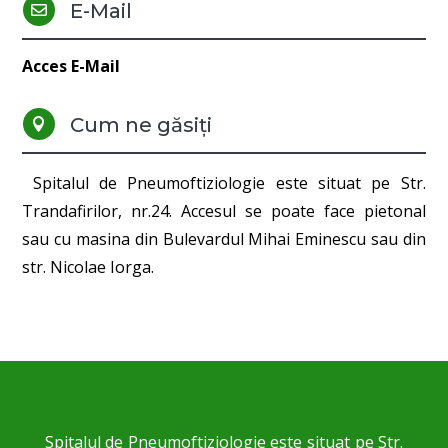
E-Mail

Acces E-Mail
Cum ne găsiți

Spitalul de Pneumoftiziologie este situat pe Str.
Trandafirilor, nr.24. Accesul se poate face pietonal
sau cu masina din Bulevardul Mihai Eminescu sau din
str. Nicolae Iorga.
Spitalul de Pneumoftiziologie este situat pe Str.