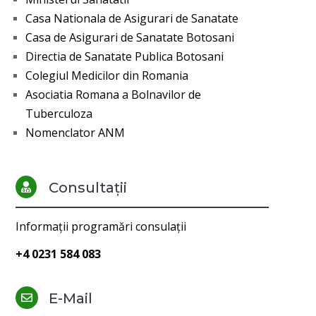
Casa Nationala de Asigurari de Sanatate
Casa de Asigurari de Sanatate Botosani
Directia de Sanatate Publica Botosani
Colegiul Medicilor din Romania
Asociatia Romana a Bolnavilor de
Tuberculoza
Nomenclator ANM
Consultații

Informații programări consulații
+4 0231 584 083
E-Mail
