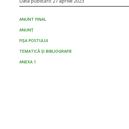
Data publicării: 27 aprilie 2023
ANUNT FINAL
ANUNȚ
FIȘA POSTULUI
TEMATICĂ ȘI BIBLIOGRAFIE
ANEXA 1