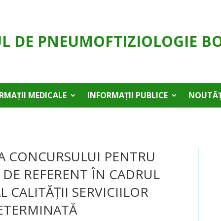
UL DE PNEUMOFTIZIOLOGIE B
RMAȚII MEDICALE
INFORMAȚII PUBLICE
NOUTĂȚ
A CONCURSULUI PENTRU
 DE REFERENT ÎN CADRUL
CALITĂŢII SERVICIILOR
DETERMINATĂ