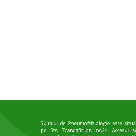
Spitalul de Pneumoftiziologie este situa
pe Str. Trandafirilor, nr.24. Accesul s