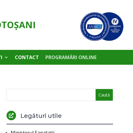
OTOŞANI
I
CONTACT
PROGRAMĂRI ONLINE
Legături utile

Ministerul Sanatatii