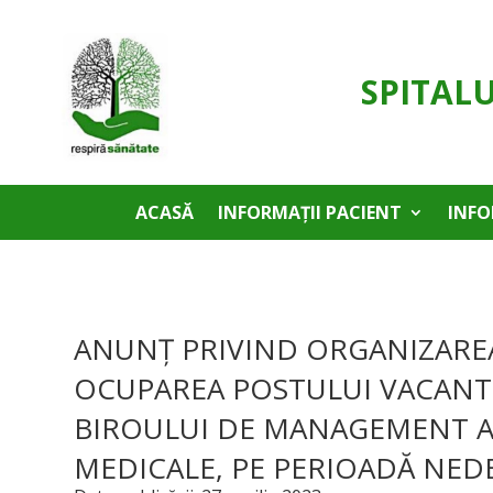
SPITAL
ACASĂ
INFORMAȚII PACIENT
INFO
ANUNȚ PRIVIND ORGANIZARE
OCUPAREA POSTULUI VACANT
BIROULUI DE MANAGEMENT AL 
MEDICALE, PE PERIOADĂ NE