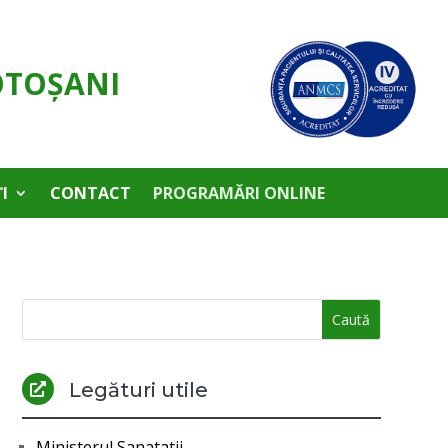
OTOŞANI
I
CONTACT
PROGRAMĂRI ONLINE
Legături utile

Ministerul Sanatatii