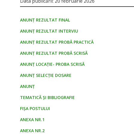
Data publicării: 20 februarie 2026
ANUNȚ REZULTAT FINAL
ANUNȚ REZULTAT INTERVIU
ANUNȚ REZULTAT PROBĂ PRACTICĂ
ANUNȚ REZULTAT PROBĂ SCRISĂ
ANUNȚ LOCAȚIE- PROBA SCRISĂ
ANUNȚ SELECȚIE DOSARE
ANUNȚ
TEMATICĂ ȘI BIBLIOGRAFIE
FIȘA POSTULUI
ANEXA NR.1
ANEXA NR.2