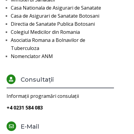
Casa Nationala de Asigurari de Sanatate
Casa de Asigurari de Sanatate Botosani
Directia de Sanatate Publica Botosani
Colegiul Medicilor din Romania
Asociatia Romana a Bolnavilor de
Tuberculoza
Nomenclator ANM
Consultații

Informații programări consulații
+4 0231 584 083
E-Mail
