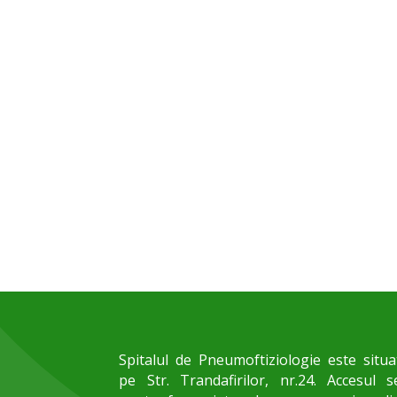
Spitalul de Pneumoftiziologie este situa
pe Str. Trandafirilor, nr.24. Accesul s