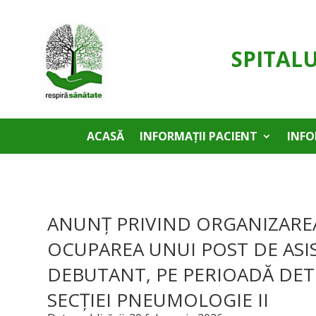
SPITAL
ACASĂ
INFORMAȚII PACIENT
INFO
ANUNȚ PRIVIND ORGANIZARE
OCUPAREA UNUI POST DE ASI
DEBUTANT, PE PERIOADĂ DET
SECȚIEI PNEUMOLOGIE II