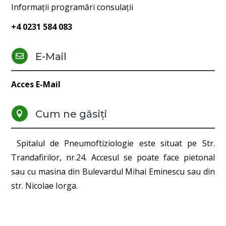
Informații programări consulații
+4 0231 584 083
E-Mail

Acces E-Mail
Cum ne găsiți

Spitalul de Pneumoftiziologie este situat pe Str.
Trandafirilor, nr.24. Accesul se poate face pietonal
sau cu masina din Bulevardul Mihai Eminescu sau din
str. Nicolae Iorga.