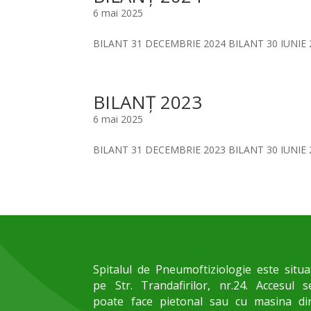
6 mai 2025
BILANT 31 DECEMBRIE 2024 BILANT 30 IUNIE 
BILANŢ 2023
6 mai 2025
BILANT 31 DECEMBRIE 2023 BILANT 30 IUNIE 
Spitalul de Pneumoftiziologie este situa
pe Str. Trandafirilor, nr.24. Accesul s
poate face pietonal sau cu masina di