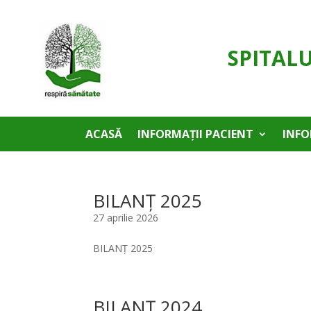
SPITAL
ACASĂ
INFORMAȚII PACIENT
INFO
BILANȚ 2025
27 aprilie 2026
BILANȚ 2025
BILANȚ 2024