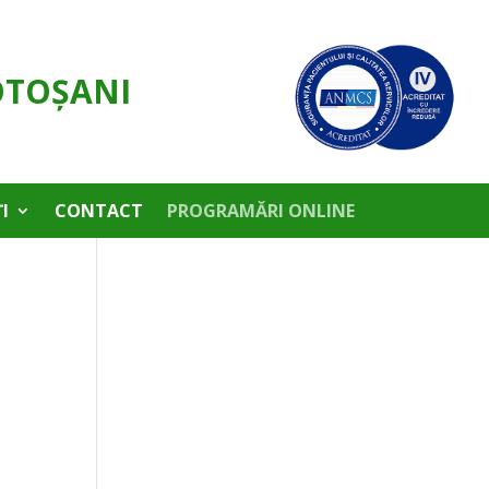
OTOŞANI
I
CONTACT
PROGRAMĂRI ONLINE