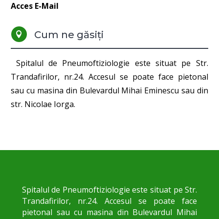
Acces E-Mail
Cum ne găsiți

Spitalul de Pneumoftiziologie este situat pe Str.
Trandafirilor, nr.24. Accesul se poate face pietonal
sau cu masina din Bulevardul Mihai Eminescu sau din
str. Nicolae Iorga.
Spitalul de Pneumoftiziologie este situat pe Str.
Trandafirilor, nr.24. Accesul se poate face
pietonal sau cu masina din Bulevardul Mihai