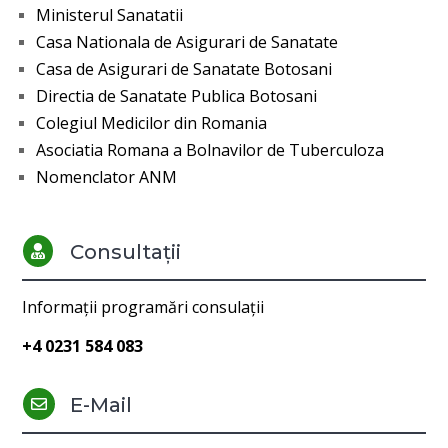
Ministerul Sanatatii
Casa Nationala de Asigurari de Sanatate
Casa de Asigurari de Sanatate Botosani
Directia de Sanatate Publica Botosani
Colegiul Medicilor din Romania
Asociatia Romana a Bolnavilor de Tuberculoza
Nomenclator ANM
Consultații

Informații programări consulații
+4 0231 584 083
E-Mail
