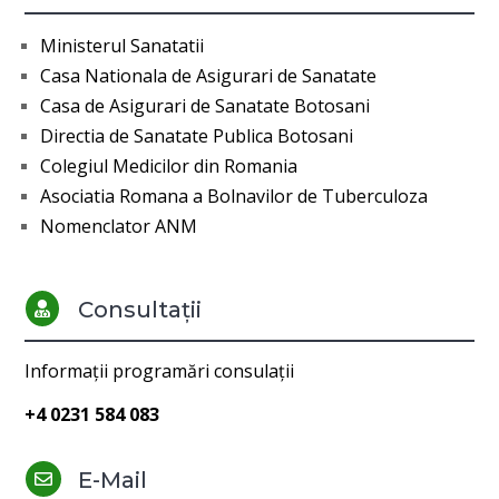
Ministerul Sanatatii
Casa Nationala de Asigurari de Sanatate
Casa de Asigurari de Sanatate Botosani
Directia de Sanatate Publica Botosani
Colegiul Medicilor din Romania
Asociatia Romana a Bolnavilor de Tuberculoza
Nomenclator ANM
Consultații

Informații programări consulații
+4 0231 584 083
E-Mail
