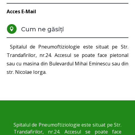
Acces E-Mail
Cum ne găsiți

Spitalul de Pneumoftiziologie este situat pe Str.
Trandafirilor, nr.24. Accesul se poate face pietonal
sau cu masina din Bulevardul Mihai Eminescu sau din
str. Nicolae Iorga.
Spitalul de Pneumoftiziologie este situat pe Str.
Trandafirilor, nr.24. Accesul se poate face