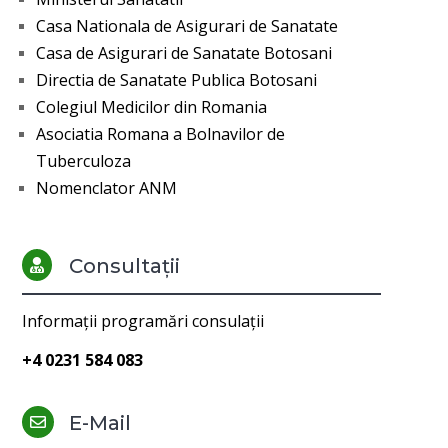
Casa Nationala de Asigurari de Sanatate
Casa de Asigurari de Sanatate Botosani
Directia de Sanatate Publica Botosani
Colegiul Medicilor din Romania
Asociatia Romana a Bolnavilor de
Tuberculoza
Nomenclator ANM
Consultații

Informații programări consulații
+4 0231 584 083
E-Mail
