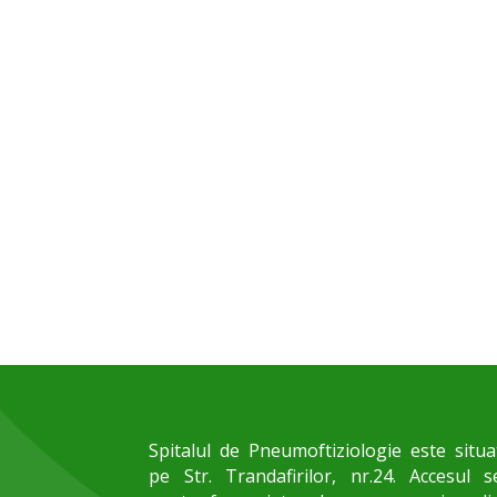
Spitalul de Pneumoftiziologie este situa
pe Str. Trandafirilor, nr.24. Accesul s