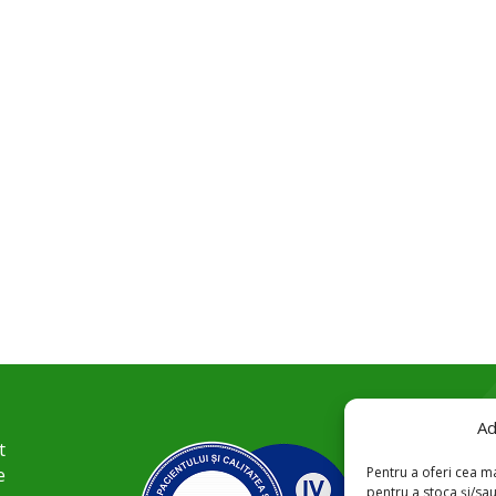
Ad
t
Pentru a oferi cea ma
e
pentru a stoca și/sa