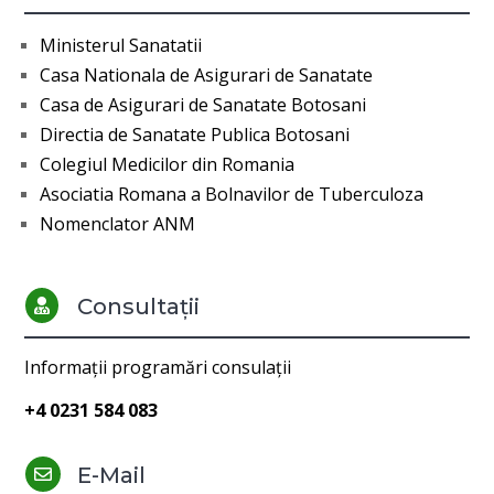
Ministerul Sanatatii
Casa Nationala de Asigurari de Sanatate
Casa de Asigurari de Sanatate Botosani
Directia de Sanatate Publica Botosani
Colegiul Medicilor din Romania
Asociatia Romana a Bolnavilor de Tuberculoza
Nomenclator ANM
Consultații

Informații programări consulații
+4 0231 584 083
E-Mail
