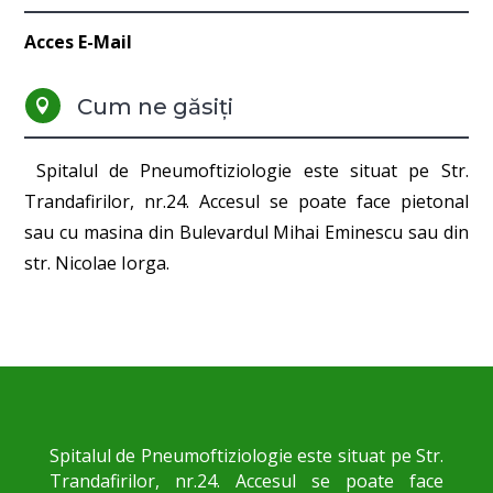
Acces E-Mail
Cum ne găsiți

Spitalul de Pneumoftiziologie este situat pe Str.
Trandafirilor, nr.24. Accesul se poate face pietonal
sau cu masina din Bulevardul Mihai Eminescu sau din
str. Nicolae Iorga.
Spitalul de Pneumoftiziologie este situat pe Str.
Trandafirilor, nr.24. Accesul se poate face