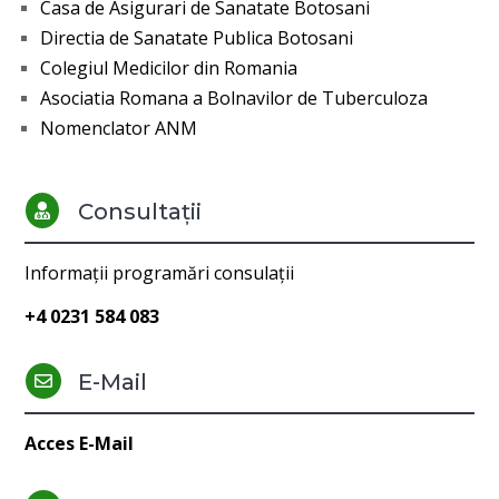
Casa de Asigurari de Sanatate Botosani
Directia de Sanatate Publica Botosani
Colegiul Medicilor din Romania
Asociatia Romana a Bolnavilor de Tuberculoza
Nomenclator ANM
Consultații

Informații programări consulații
+4 0231 584 083
E-Mail

Acces E-Mail