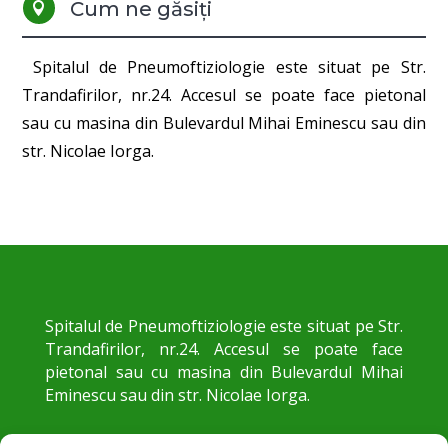
Cum ne găsiți

Spitalul de Pneumoftiziologie este situat pe Str.
Trandafirilor, nr.24. Accesul se poate face pietonal
sau cu masina din Bulevardul Mihai Eminescu sau din
str. Nicolae Iorga.
Spitalul de Pneumoftiziologie este situat pe Str.
Trandafirilor, nr.24. Accesul se poate face
pietonal sau cu masina din Bulevardul Mihai
Eminescu sau din str. Nicolae Iorga.