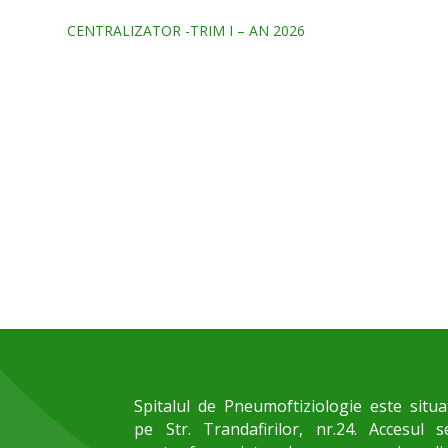
CENTRALIZATOR -TRIM I – AN 2026
Spitalul de Pneumoftiziologie este situa
pe Str. Trandafirilor, nr.24. Accesul s