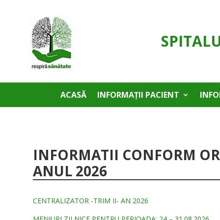
SPITAL
ACASĂ
INFORMAȚII PACIENT
INFO
INFORMATII CONFORM ORDI
ANUL 2026
CENTRALIZATOR -TRIM II- AN 2026
MENIURI ZILNICE PENTRU PERIOADA: 24 – 31.08.2026