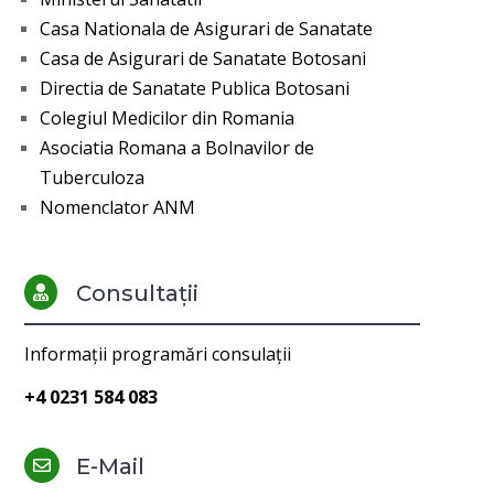
Casa Nationala de Asigurari de Sanatate
Casa de Asigurari de Sanatate Botosani
Directia de Sanatate Publica Botosani
Colegiul Medicilor din Romania
Asociatia Romana a Bolnavilor de
Tuberculoza
Nomenclator ANM
Consultații

Informații programări consulații
+4 0231 584 083
E-Mail
