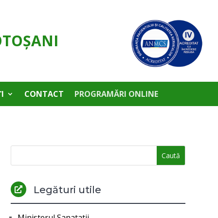
OTOŞANI
I
CONTACT
PROGRAMĂRI ONLINE
Legături utile

Ministerul Sanatatii