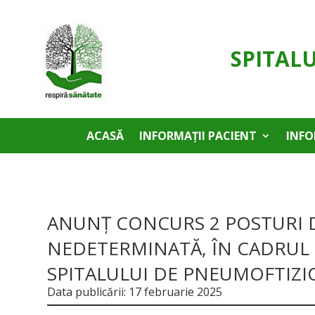
SPITAL
ACASĂ
INFORMAȚII PACIENT
INFO
ANUNȚ CONCURS 2 POSTURI D
NEDETERMINATĂ, ÎN CADRUL 
SPITALULUI DE PNEUMOFTIZI
Data publicării: 17 februarie 2025