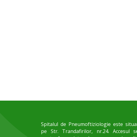
Spitalul de Pneumoftiziologie este situa
pe Str. Trandafirilor, nr.24. Accesul s