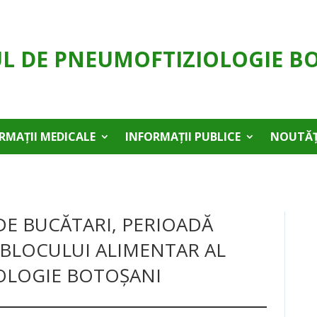
UL DE PNEUMOFTIZIOLOGIE B
RMAȚII MEDICALE
INFORMAȚII PUBLICE
NOUTĂȚ
E BUCĂTARI, PERIOADĂ
BLOCULUI ALIMENTAR AL
OLOGIE BOTOȘANI