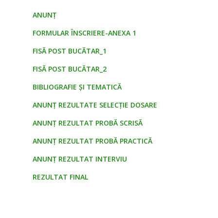
ANUNŢ
FORMULAR ÎNSCRIERE-ANEXA 1
FISĂ POST BUCĂTAR_1
FISĂ POST BUCĂTAR_2
BIBLIOGRAFIE ȘI TEMATICĂ
ANUNŢ REZULTATE SELECŢIE DOSARE
ANUNȚ REZULTAT PROBĂ SCRISĂ
ANUNŢ REZULTAT PROBĂ PRACTICĂ
ANUNŢ REZULTAT INTERVIU
REZULTAT FINAL