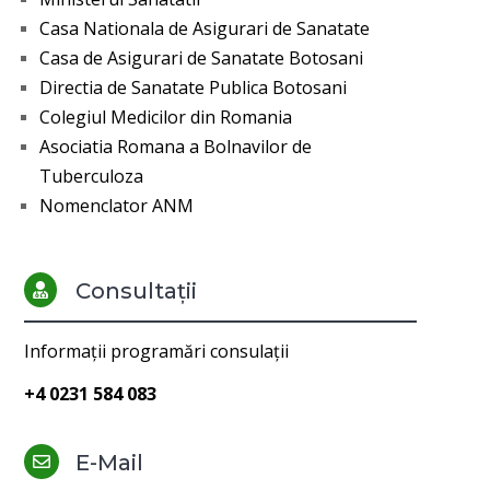
Casa Nationala de Asigurari de Sanatate
Casa de Asigurari de Sanatate Botosani
Directia de Sanatate Publica Botosani
Colegiul Medicilor din Romania
Asociatia Romana a Bolnavilor de
Tuberculoza
Nomenclator ANM
Consultații

Informații programări consulații
+4 0231 584 083
E-Mail
