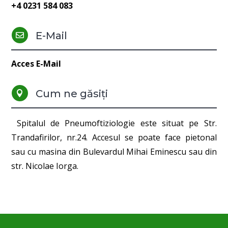
+4 0231 584 083
E-Mail

Acces E-Mail
Cum ne găsiți

Spitalul de Pneumoftiziologie este situat pe Str.
Trandafirilor, nr.24. Accesul se poate face pietonal
sau cu masina din Bulevardul Mihai Eminescu sau din
str. Nicolae Iorga.