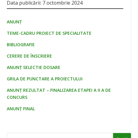
Data publicării: 7 octombrie 2024
ANUNȚ
TEME-CADRU PROIECT DE SPECIALITATE
BIBLIOGRAFIE
CERERE DE ÎNSCRIERE
ANUNŢ SELECTIE DOSARE
GRILA DE PUNCTARE A PROIECTULUI
ANUNŢ REZULTAT – FINALIZAREA ETAPEI A II A DE
CONCURS
ANUNŢ FINAL